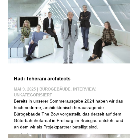
Hadi Teherani architects
MAI 9, 2025
|
BÜROGEBÄUDE
,
INTERVIEW
,
UNKATEGORISIERT
Bereits in unserer Sommerausgabe 2024 haben wir das
hochmoderne, architektonisch herausragende
Bürogebäude The Bow vorgestellt, das derzeit auf dem
Güterbahnhofareal in Freiburg im Breisgau entsteht und
an dem wir als Projektpartner beteiligt sind.
mehr lesen