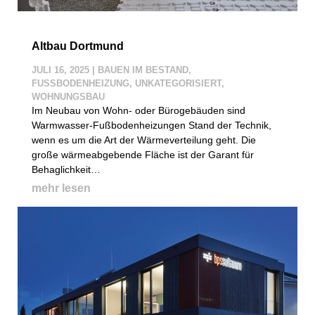
Altbau Dortmund
JULI 16, 2025
|
BAUEN IM BESTAND
,
FUSSBODENHEIZUNG
,
UNKATEGORISIERT
,
WOHNUNGSBAU
Im Neubau von Wohn- oder Bürogebäuden sind
Warmwasser-Fußbodenheizungen Stand der Technik,
wenn es um die Art der Wärmeverteilung geht. Die
große wärmeabgebende Fläche ist der Garant für
Behaglichkeit…
mehr lesen