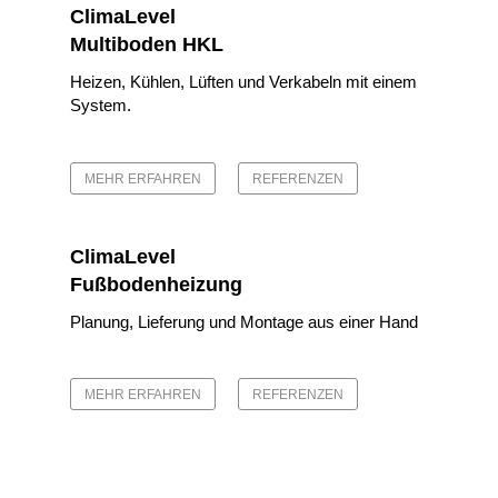
ClimaLevel
Multiboden HKL
Heizen, Kühlen, Lüften und Verkabeln mit einem
System.
MEHR ERFAHREN
REFERENZEN
ClimaLevel
Fußbodenheizung
Planung, Lieferung und Montage aus einer Hand
MEHR ERFAHREN
REFERENZEN