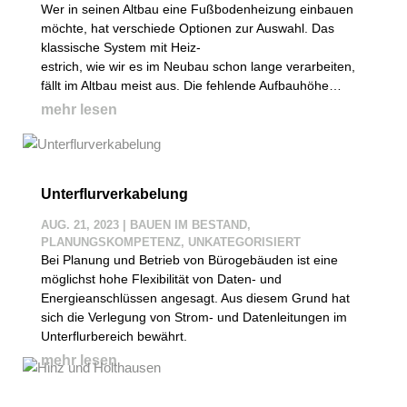
Wer in seinen Altbau eine Fußbodenheizung einbauen
möchte, hat verschiede Optionen zur Auswahl. Das
klassische System mit Heiz-
estrich, wie wir es im Neubau schon lange verarbeiten,
fällt im Altbau meist aus. Die fehlende Aufbauhöhe…
mehr lesen
Unterflurverkabelung
AUG. 21, 2023
|
BAUEN IM BESTAND
,
PLANUNGSKOMPETENZ
,
UNKATEGORISIERT
Bei Planung und Betrieb von Bürogebäuden ist eine
möglichst hohe Flexibilität von Daten- und
Energieanschlüssen angesagt. Aus diesem Grund hat
sich die Verlegung von Strom- und Datenleitungen im
Unterflurbereich bewährt.
mehr lesen