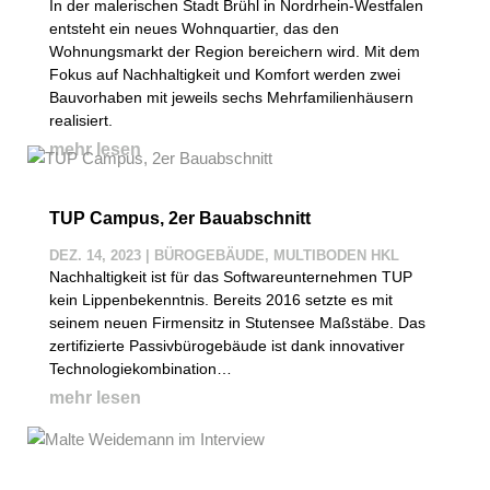
In der malerischen Stadt Brühl in Nordrhein-Westfalen
entsteht ein neues Wohnquartier, das den
Wohnungsmarkt der Region bereichern wird. Mit dem
Fokus auf Nachhaltigkeit und Komfort werden zwei
Bauvorhaben mit jeweils sechs Mehrfamilienhäusern
realisiert.
mehr lesen
TUP Campus, 2er Bauabschnitt
DEZ. 14, 2023
|
BÜROGEBÄUDE
,
MULTIBODEN HKL
Nachhaltigkeit ist für das Softwareunternehmen TUP
kein Lippenbekenntnis. Bereits 2016 setzte es mit
seinem neuen Firmensitz in Stutensee Maßstäbe. Das
zertifizierte Passivbürogebäude ist dank innovativer
Technologiekombination…
mehr lesen