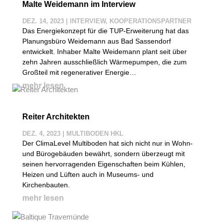
Malte Weidemann im Interview
DEZ. 14, 2023
|
INTERVIEW
,
KOOPERATIONSPARTNER
Das Energiekonzept für die TUP-Erweiterung hat das
Planungsbüro Weidemann aus Bad Sassendorf
entwickelt. Inhaber Malte Weidemann plant seit über
zehn Jahren ausschließlich Wärmepumpen, die zum
Großteil mit regenerativer Energie…
mehr lesen
Reiter Architekten
DEZ. 4, 2023
|
MULTIBODEN HKL
Der ClimaLevel Multiboden hat sich nicht nur in Wohn-
und Bürogebäuden bewährt, sondern überzeugt mit
seinen hervorragenden Eigenschaften beim Kühlen,
Heizen und Lüften auch in Museums- und
Kirchenbauten.
mehr lesen