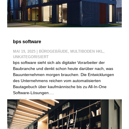
bps software
MAI 19, 2025
|
BÜROGEBÄUDE
,
MULTIBODEN HKL
,
UNKATEGORISIERT
bps software sieht sich als digitaler Vorarbeiter der
Baubranche und denkt schon heute darüber nach, was
Bauunternehmen morgen brauchen. Die Entwicklungen
des Unternehmens reichen vom automatisierten
Bautagebuch über kaufmännische bis zu All-In-One
Software-Lösungen….
mehr lesen