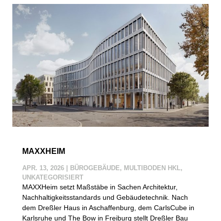
MAXXHEIM
APR. 13, 2026
|
BÜROGEBÄUDE
,
MULTIBODEN HKL
,
UNKATEGORISIERT
MAXXHeim setzt Maßstäbe in Sachen Architektur,
Nachhaltigkeitsstandards und Gebäudetechnik. Nach
dem Dreßler Haus in Aschaffenburg, dem CarlsCube in
Karlsruhe und The Bow in Freiburg stellt Dreßler Bau