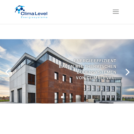
UNSERE LANGJÄHRIGE EXPERTISE UND
HÖCHSTE MOTIVATION GARANTIERT IHNEN
TOP-QUALITÄT.