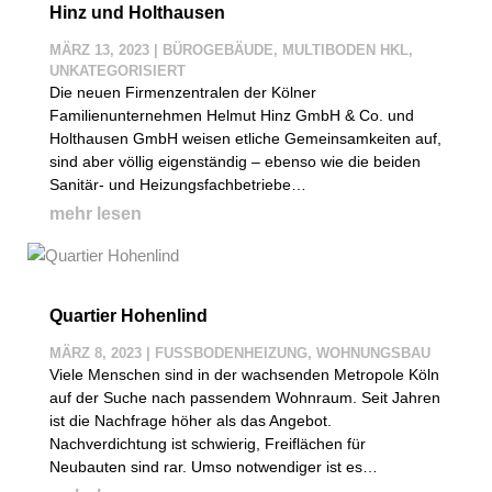
Hinz und Holthausen
MÄRZ 13, 2023
|
BÜROGEBÄUDE
,
MULTIBODEN HKL
,
UNKATEGORISIERT
Die neuen Firmenzentralen der Kölner
Familienunternehmen Helmut Hinz GmbH & Co. und
Holthausen GmbH weisen etliche Gemeinsamkeiten auf,
sind aber völlig eigenständig – ebenso wie die beiden
Sanitär- und Heizungsfachbetriebe…
mehr lesen
Quartier Hohenlind
MÄRZ 8, 2023
|
FUSSBODENHEIZUNG
,
WOHNUNGSBAU
Viele Menschen sind in der wachsenden Metropole Köln
auf der Suche nach passendem Wohnraum. Seit Jahren
ist die Nachfrage höher als das Angebot.
Nachverdichtung ist schwierig, Freiflächen für
Neubauten sind rar. Umso notwendiger ist es…