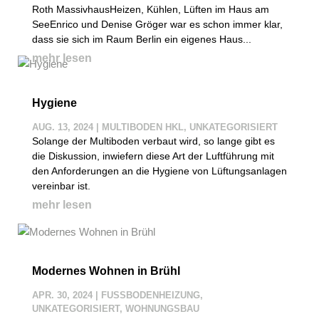
Roth MassivhausHeizen, Kühlen, Lüften im Haus am
SeeEnrico und Denise Gröger war es schon immer klar,
dass sie sich im Raum Berlin ein eigenes Haus...
mehr lesen
Hygiene
AUG. 13, 2024
|
MULTIBODEN HKL
,
UNKATEGORISIERT
Solange der Multiboden verbaut wird, so lange gibt es
die Diskussion, inwiefern diese Art der Luftführung mit
den Anforderungen an die Hygiene von Lüftungsanlagen
vereinbar ist.
mehr lesen
Modernes Wohnen in Brühl
APR. 30, 2024
|
FUSSBODENHEIZUNG
,
UNKATEGORISIERT
,
WOHNUNGSBAU