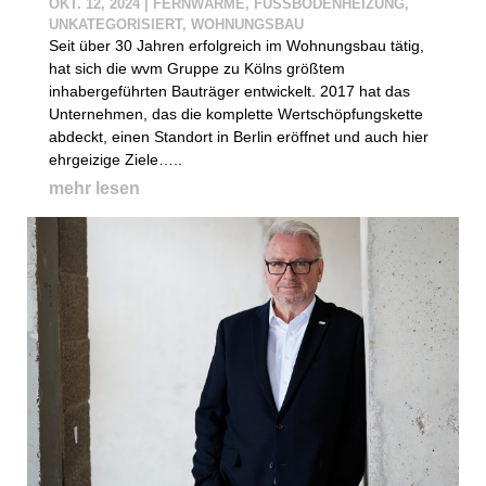
OKT. 12, 2024
|
FERNWÄRME
,
FUSSBODENHEIZUNG
,
UNKATEGORISIERT
,
WOHNUNGSBAU
Seit über 30 Jahren erfolgreich im Wohnungsbau tätig,
hat sich die wvm Gruppe zu Kölns größtem
inhabergeführten Bauträger entwickelt. 2017 hat das
Unternehmen, das die komplette Wertschöpfungskette
abdeckt, einen Standort in Berlin eröffnet und auch hier
ehrgeizige Ziele…..
mehr lesen