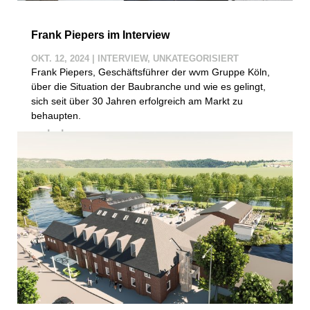
Frank Piepers im Interview
OKT. 12, 2024
|
INTERVIEW
,
UNKATEGORISIERT
Frank Piepers, Geschäftsführer der wvm Gruppe Köln,
über die Situation der Baubranche und wie es gelingt,
sich seit über 30 Jahren erfolgreich am Markt zu
behaupten.
mehr lesen