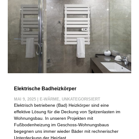
Elektrische Badheizkörper
MAI 9, 2025
|
E-WÄRME
,
UNKATEGORISIERT
Elektrisch betriebene (Bad) Heizkörper sind eine
effektive Lösung für die Deckung von Spitzenlasten im
Wohnungsbau. In unseren Projekten mit
Fußbodenheizung im Geschoss-Wohnungsbaus
begegnen uns immer wieder Bäder mit rechnerischer
Unterdeckung der Heizlast.