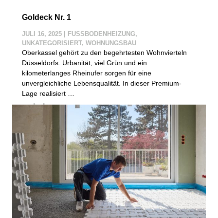
Goldeck Nr. 1
JULI 16, 2025
|
FUSSBODENHEIZUNG
,
UNKATEGORISIERT
,
WOHNUNGSBAU
Oberkassel gehört zu den begehrtesten Wohnvierteln
Düsseldorfs. Urbanität, viel Grün und ein
kilometerlanges Rheinufer sorgen für eine
unvergleichliche Lebensqualität. In dieser Premium-
Lage realisiert …
mehr lesen