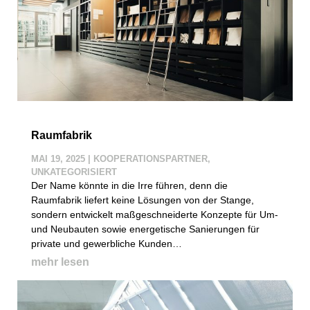
Raumfabrik
MAI 19, 2025
|
KOOPERATIONSPARTNER
,
UNKATEGORISIERT
Der Name könnte in die Irre führen, denn die
Raumfabrik liefert keine Lösungen von der Stange,
sondern entwickelt maßgeschneiderte Konzepte für Um-
und Neubauten sowie energetische Sanierungen für
private und gewerbliche Kunden…
mehr lesen