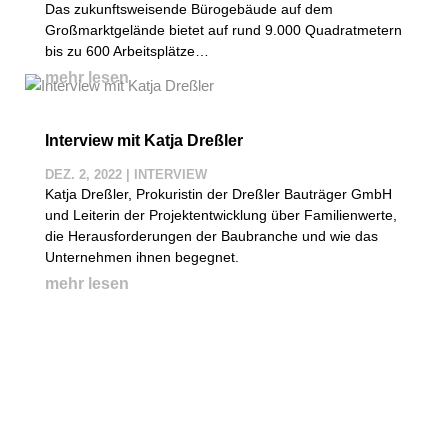
Das zukunftsweisende Bürogebäude auf dem
Großmarktgelände bietet auf rund 9.000 Quadratmetern
bis zu 600 Arbeitsplätze…
mehr lesen
Interview mit Katja Dreßler
DEZ. 2, 2022
|
INTERVIEW
Katja Dreßler, Prokuristin der Dreßler Bauträger GmbH
und Leiterin der Projektentwicklung über Familienwerte,
die Herausforderungen der Baubranche und wie das
Unternehmen ihnen begegnet.
mehr lesen