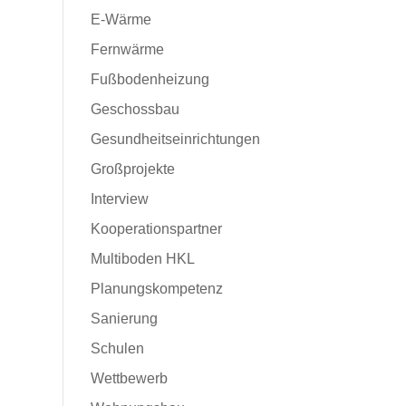
E-Wärme
Fernwärme
Fußbodenheizung
Geschossbau
Gesundheitseinrichtungen
e
Großprojekte
Interview
Kooperationspartner
Multiboden HKL
Planungskompetenz
Sanierung
Schulen
Wettbewerb