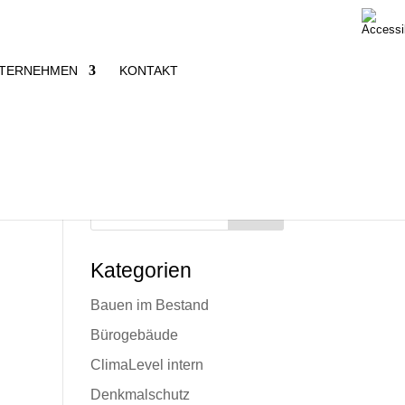
TERNEHMEN
KONTAKT
Suche
Kategorien
Bauen im Bestand
n
Bürogebäude
ClimaLevel intern
Denkmalschutz