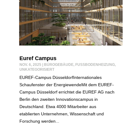
Euref Campus
NOV. 6, 2025
|
BÜROGEBÄUDE
,
FUSSBODENHEIZUNG
,
UNKATEGORISIERT
EUREF-Campus DüsseldorfInternationales
Schaufenster der EnergiewendeMit dem EUREF-
Campus Düsseldorf errichtet die EUREF AG nach
Berlin den zweiten Innovationscampus in
Deutschland. Etwa 4000 Mitarbeiter aus
etablierten Unternehmen, Wissenschaft und
Forschung werden...