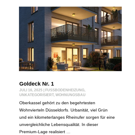
Goldeck Nr. 1
JULI 16, 2025
|
FUSSBODENHEIZUNG
,
UNKATEGORISIERT
,
WOHNUNGSBAU
Oberkassel gehört zu den begehrtesten
Wohnvierteln Düsseldorfs. Urbanität, viel Grün
und ein kilometerlanges Rheinufer sorgen für eine
unvergleichliche Lebensqualität. In dieser
Premium-Lage realisiert …