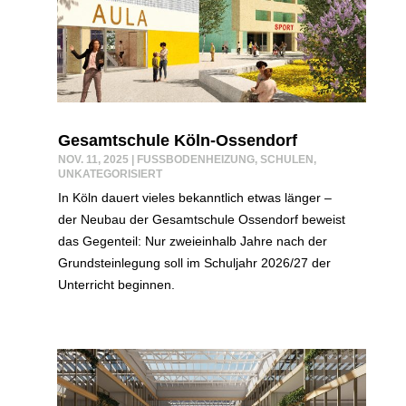
Gesamtschule Köln-Ossendorf
NOV. 11, 2025
|
FUSSBODENHEIZUNG
,
SCHULEN
,
UNKATEGORISIERT
In Köln dauert vieles bekanntlich etwas länger –
der Neubau der Gesamtschule Ossendorf beweist
das Gegenteil: Nur zweieinhalb Jahre nach der
Grundsteinlegung soll im Schuljahr 2026/27 der
Unterricht beginnen.