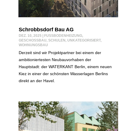
Schrobbsdorf Bau AG
DEZ. 10, 2025
|
FUSSBODENHEIZUNG
,
GESCHOSSBAU
,
SCHULEN
,
UNKATEGORISIERT
,
WOHNUNGSBAU
Derzeit sind wir Projektpartner bei einem der
ambitioniertesten Neubauvorhaben der
Hauptstadt: der WATERKANT Berlin, einem neuen
Kiez in einer der schönsten Wasserlagen Berlins
direkt an der Havel.