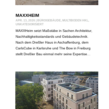
MAXXHEIM
APR. 13, 2026
|
BÜROGEBÄUDE
,
MULTIBODEN HKL
,
UNKATEGORISIERT
MAXXHeim setzt Maßstäbe in Sachen Architektur,
Nachhaltigkeitsstandards und Gebäudetechnik.
Nach dem Dreßler Haus in Aschaffenburg, dem
CarlsCube in Karlsruhe und The Bow in Freiburg
stellt Dreßler Bau einmal mehr seine Expertise…