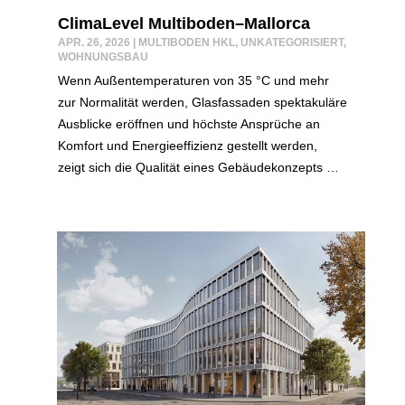
ClimaLevel Multiboden–Mallorca
APR. 26, 2026
|
MULTIBODEN HKL
,
UNKATEGORISIERT
,
WOHNUNGSBAU
Wenn Außentemperaturen von 35 °C und mehr
zur Normalität werden, Glasfassaden spektakuläre
Ausblicke eröffnen und höchste Ansprüche an
Komfort und Energieeffizienz gestellt werden,
zeigt sich die Qualität eines Gebäudekonzepts …