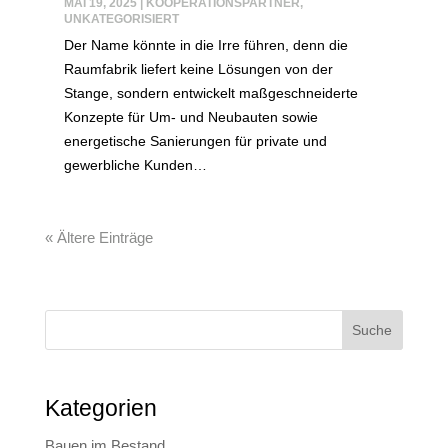
MAI 19, 2025
|
KOOPERATIONSPARTNER
,
UNKATEGORISIERT
Der Name könnte in die Irre führen, denn die
Raumfabrik liefert keine Lösungen von der
Stange, sondern entwickelt maßgeschneiderte
Konzepte für Um- und Neubauten sowie
energetische Sanierungen für private und
gewerbliche Kunden…
« Ältere Einträge
Suche
Kategorien
Bauen im Bestand