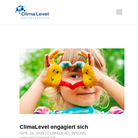
ClimaLevel engagiert sich
APR. 26, 2026
|
CLIMALEVEL INTERN
,