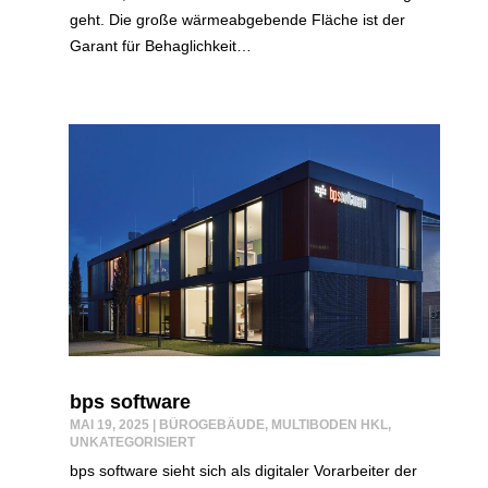
geht. Die große wärmeabgebende Fläche ist der
Garant für Behaglichkeit…
bps software
MAI 19, 2025
|
BÜROGEBÄUDE
,
MULTIBODEN HKL
,
UNKATEGORISIERT
bps software sieht sich als digitaler Vorarbeiter der