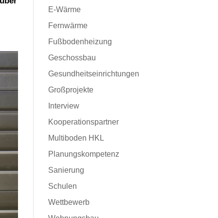
rüber
E-Wärme
Fernwärme
Fußbodenheizung
Geschossbau
Gesundheitseinrichtungen
Großprojekte
Interview
Kooperationspartner
Multiboden HKL
Planungskompetenz
Sanierung
Schulen
Wettbewerb