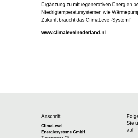
Ergänzung zu mit regenerativen Energien b
Niedrigtemperatursystemen wie Wärmepumpe
Zukunft braucht das ClimaLevel-System!“
www.climalevelnederland.nl
Anschrift:
Folg
Sie 
ClimaLevel
auf:
Energiesysteme GmbH