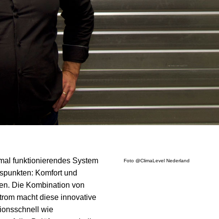
imal funktionierendes System
Foto @ClimaLevel Nederland
uspunkten: Komfort und
rsen. Die Kombination von
trom macht diese innovative
ionsschnell wie