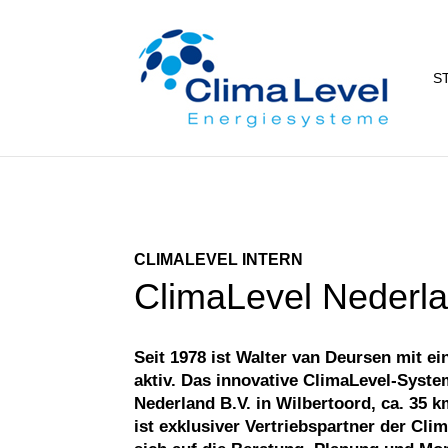
S
CLIMALEVEL INTERN
ClimaLevel Nederl
Seit 1978 ist Walter van Deursen mit
aktiv. Das innovative ClimaLevel-Syste
Nederland B.V. in Wilbertoord, ca. 35
ist exklusiver Vertriebspartner der C