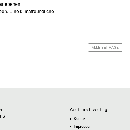
etriebenen
n. Eine klimafreundliche
ALLE BEITRÄGE
en
Auch noch wichtig:
uns
Kontakt
Impressum