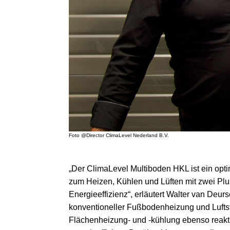
Foto @Director ClimaLevel Nederland B.V.
„Der ClimaLevel Multiboden HKL ist ein opt
zum Heizen, Kühlen und Lüften mit zwei Pl
Energieeffizienz“, erläutert Walter van Deu
konventioneller Fußbodenheizung und Lufts
Flächenheizung- und -kühlung ebenso reakt