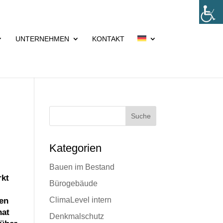
UNTERNEHMEN
KONTAKT
Suche
Kategorien
Bauen im Bestand
rkt
Bürogebäude
ClimaLevel intern
men
hat
Denkmalschutz