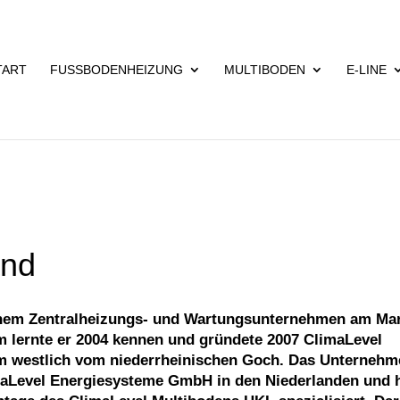
TART
FUSSBODENHEIZUNG
MULTIBODEN
E-LINE
and
 einem Zentralheizungs- und Wartungsunternehmen am Ma
m lernte er 2004 kennen und gründete 2007 ClimaLevel
 km westlich vom niederrheinischen Goch. Das Unterneh
limaLevel Energiesysteme GmbH in den Niederlanden und 