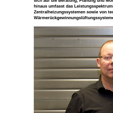
sich auf die Beratung, Planung und Mo
hinaus umfasst das Leistungsspektrum
Zentralheizungssystemen sowie von 
Wärmerückgewinnungslüftungssystem