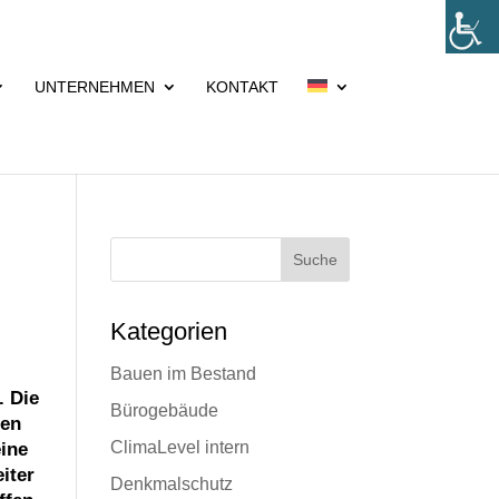
UNTERNEHMEN
KONTAKT
Suche
Kategorien
Bauen im Bestand
. Die
Bürogebäude
gen
ClimaLevel intern
ine
iter
Denkmalschutz