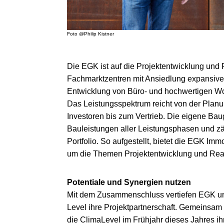
Foto @Philip Kistner
Die EGK ist auf die Projektentwicklung und 
Fachmarktzentren mit Ansiedlung expansiver F
Entwicklung von Büro- und hochwertigen W
Das Leistungsspektrum reicht von der Planung
Investoren bis zum Vertrieb. Die eigene B
Bauleistungen aller Leistungsphasen und zä
Portfolio. So aufgestellt, bietet die EGK I
um die Themen Projektentwicklung und Real
Potentiale und Synergien nutzen
Mit dem Zusammenschluss vertiefen EGK u
Level ihre Projektpartnerschaft. Gemeinsam 
die ClimaLevel im Frühjahr dieses Jahres ihr