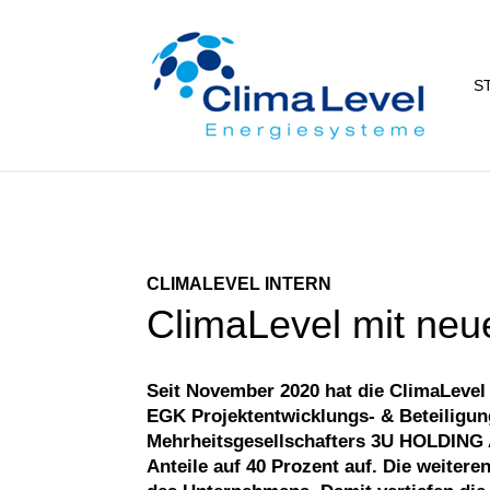
S
CLIMALEVEL INTERN
ClimaLevel mit neue
Seit November 2020 hat die ClimaLevel
EGK Projektentwicklungs- & Beteiligu
Mehrheitsgesellschafters 3U HOLDING 
Anteile auf 40 Prozent auf. Die weitere