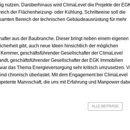
g nutzen. Darüberhinaus wird ClimaLevel die Projekte der EG
reich der Flächenheizung- oder Kühlung. Schrittweise soll die
amten Bereich der technischen Gebäudeausrüstung für mehr
chafter aus der Baubranche. Dieser bringt neben einem eigenen
herheit gibt, auch neue Ideen hinsichtlich der möglichen
we Kemmer, geschäftsführender Gesellschafter der ClimaLevel
dt, geschäftsführender Gesellschafter der EGK Immobilien
e war das Thema Energieversorgung sehr kritisch umzusetzen. V
sind chronisch überlastet. Mit dem Engagement bei ClimaLevel
kompetente Mannschaft, die uns mit Erfahrung und Manpower dab
ALLE BEITRÄGE