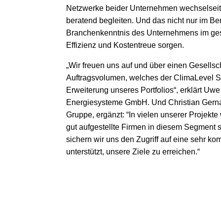
Netzwerke beider Unternehmen wechselseiti
beratend begleiten. Und das nicht nur im Be
Branchenkenntnis des Unternehmens im ges
Effizienz und Kostentreue sorgen.
„Wir freuen uns auf und über einen Gesells
Auftragsvolumen, welches der ClimaLevel Sic
Erweiterung unseres Portfolios“, erklärt U
Energiesysteme GmbH. Und Christian Gernan
Gruppe, ergänzt: “In vielen unserer Projekt
gut aufgestellte Firmen in diesem Segment 
sichern wir uns den Zugriff auf eine sehr 
unterstützt, unsere Ziele zu erreichen.“