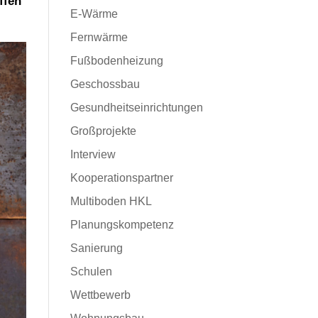
ffen
E-Wärme
Fernwärme
Fußbodenheizung
Geschossbau
Gesundheitseinrichtungen
Großprojekte
Interview
Kooperationspartner
Multiboden HKL
Planungskompetenz
Sanierung
Schulen
Wettbewerb