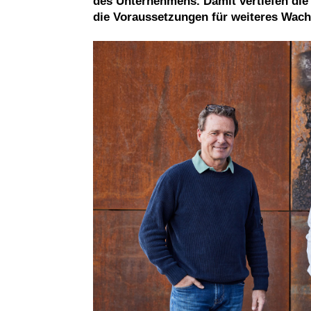
des Unternehmens. Damit vertiefen die
die Voraussetzungen für weiteres Wac