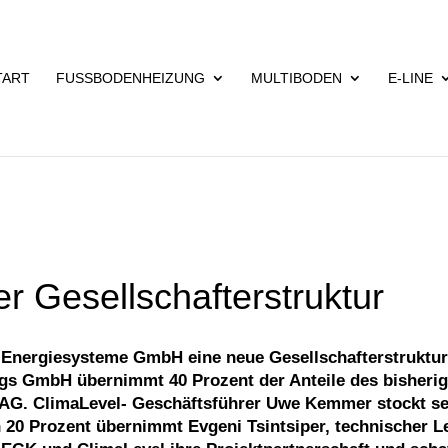
TART
FUSSBODENHEIZUNG
MULTIBODEN
E-LINE
r Gesellschafterstruktur
 Energiesysteme GmbH eine neue Gesellschafterstruktur
ngs GmbH übernimmt 40 Prozent der Anteile des bisheri
AG. ClimaLevel- Geschäftsführer Uwe Kemmer stockt se
n 20 Prozent übernimmt Evgeni Tsintsiper, technischer Le