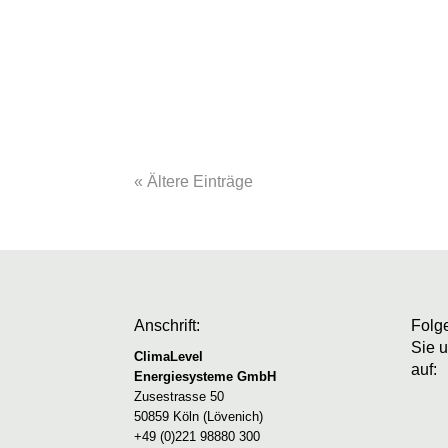
Solange der Multiboden verbaut wird, so l
mit den Anforderungen an die Hygiene von
« Ältere Einträge
Anschrift:
Folg
Sie 
ClimaLevel
auf:
Energiesysteme GmbH
Zusestrasse 50
50859 Köln (Lövenich)
+49 (0)221 98880 300