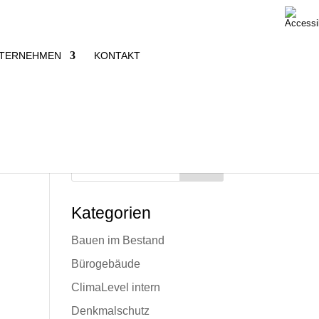
TERNEHMEN
KONTAKT
Suche
Kategorien
Bauen im Bestand
ht
Bürogebäude
ClimaLevel intern
Denkmalschutz